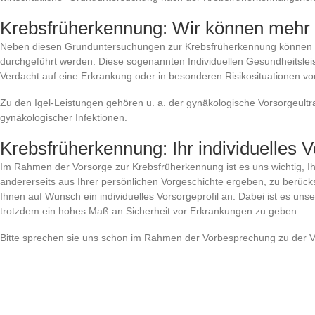
Krebsfrüherkennung: Wir können mehr fu
Neben diesen Grunduntersuchungen zur Krebsfrüherkennung können i
durchgeführt werden. Diese sogenannten Individuellen Gesundheitsleis
Verdacht auf eine Erkrankung oder in besonderen Risikosituationen v
Zu den Igel-Leistungen gehören u. a. der gynäkologische Vorsorgeult
gynäkologischer Infektionen.
Krebsfrüherkennung: Ihr individuelles V
Im Rahmen der Vorsorge zur Krebsfrüherkennung ist es uns wichtig, Ihr
andererseits aus Ihrer persönlichen Vorgeschichte ergeben, zu berück
Ihnen auf Wunsch ein individuelles Vorsorgeprofil an. Dabei ist es unser 
trotzdem ein hohes Maß an Sicherheit vor Erkrankungen zu geben.
Bitte sprechen sie uns schon im Rahmen der Vorbesprechung zu der Vo