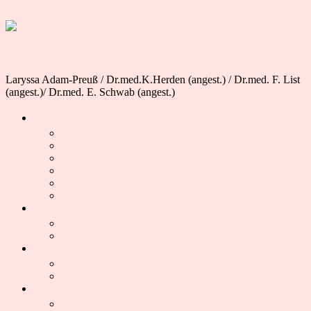
Zum Inhalt springen
FACHARZTPRAXIS FÜR FRAUENHEILKUNDE
Laryssa Adam-Preuß / Dr.med.K.Herden (angest.) / Dr.med. F. List
(angest.)/ Dr.med. E. Schwab (angest.)
Praxis
Frauenarztpraxis Oldenburg
Laryssa Adams-Preuß
Dr. med. Kristina Herden
Miriam Koch – Hebamme
Ann-Kristin Köhler
Dr. med Franzisca List
Vorsorge
Schwangerschaft
Krebsfrüherkennung
Behandlung
Stoffwechselstörung
Brustsprechstunde
Beratung
Mädchensprechstunde