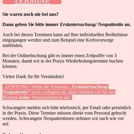
TERMINE
Sie waren noch nie bei uns?
Dann geben Sie bitte immer
Erstuntersuchung/ Neupatientin
an.
Auch bei diesen Terminen kann auf Ihre individuellen Bedürfnisse
eingegangen werden und zum Beispiel eine Krebsvorsorge
stattfinden.
Bei der Onlinebuchung gibt es immer einen Zeitpuffer von 3
Monaten, damit wir in der Praxis Wiederholungstermine buchen
können.
Vielen Dank für Ihr Verständnis!
ACHTUNG: Wenn die Terminart „
Erstuntersuchung/
Neupatientin“
nicht verfügbar ist, dann nehmen wir für den
Moment
keine
Neupatientinnen auf.
Schwangere melden sich bitte telefonisch, per Email oder persönlich
in der Praxis. Diese Termine müssen direkt vom Personal gebucht
werden. Schwangere Neupatientinnen nehmen wir nach wie vor
auf.