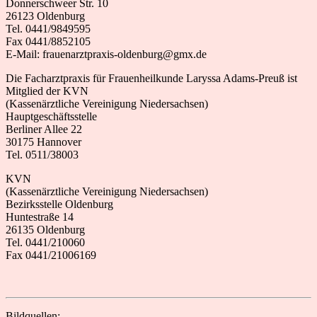
Donnerschweer Str. 10
26123 Oldenburg
Tel. 0441/9849595
Fax 0441/8852105
E-Mail: frauenarztpraxis-oldenburg@gmx.de
Die Facharztpraxis für Frauenheilkunde Laryssa Adams-Preuß ist
Mitglied der
KVN
(Kassenärztliche Vereinigung Niedersachsen)
Hauptgeschäftsstelle
Berliner Allee 22
30175 Hannover
Tel. 0511/38003
KVN
(Kassenärztliche Vereinigung Niedersachsen)
Bezirksstelle Oldenburg
Huntestraße 14
26135 Oldenburg
Tel. 0441/210060
Fax 0441/21006169
Bildquellen: