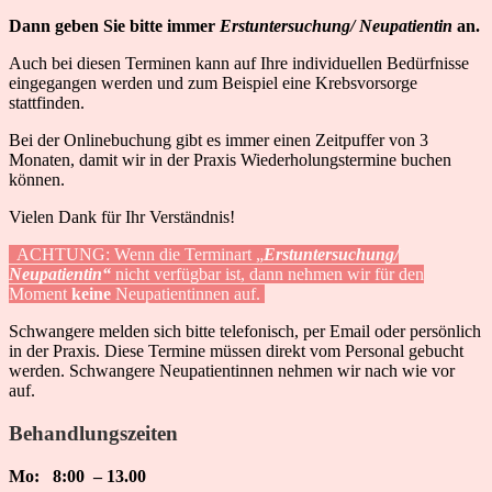
Dann geben Sie bitte immer
Erstuntersuchung/ Neupatientin
an.
Auch bei diesen Terminen kann auf Ihre individuellen Bedürfnisse
eingegangen werden und zum Beispiel eine Krebsvorsorge
stattfinden.
Bei der Onlinebuchung gibt es immer einen Zeitpuffer von 3
Monaten, damit wir in der Praxis Wiederholungstermine buchen
können.
Vielen Dank für Ihr Verständnis!
ACHTUNG: Wenn die Terminart „
Erstuntersuchung/
Neupatientin“
nicht verfügbar ist, dann nehmen wir für den
Moment
keine
Neupatientinnen auf.
Schwangere melden sich bitte telefonisch, per Email oder persönlich
in der Praxis. Diese Termine müssen direkt vom Personal gebucht
werden. Schwangere Neupatientinnen nehmen wir nach wie vor
auf.
Behandlungszeiten
Mo: 8:00 – 13.00